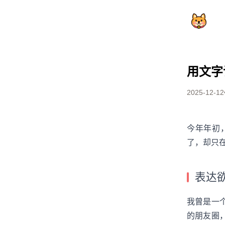
用文字
2025-12-12
生活
今年年初
了，却只
表达
我曾是一
的朋友圈